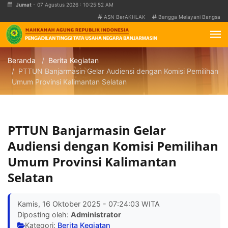
Jumat
- 07 Agustus 2026 : 10:25:52 AM
ASN BerAKHLAK
Bangga Melayani Bangsa
Beranda
Berita Kegiatan
PTTUN Banjarmasin Gelar Audiensi dengan Komisi Pemilihan
Umum Provinsi Kalimantan Selatan
PTTUN Banjarmasin Gelar
Audiensi dengan Komisi Pemilihan
Umum Provinsi Kalimantan
Selatan
Kamis, 16 Oktober 2025 - 07:24:03 WITA
Diposting oleh:
Administrator
Kategori:
Berita Kegiatan