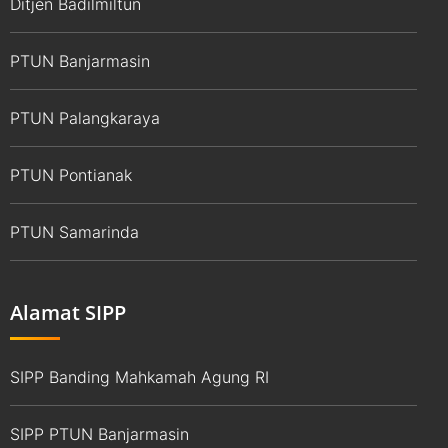
Ditjen Badilmiltun
PTUN Banjarmasin
PTUN Palangkaraya
PTUN Pontianak
PTUN Samarinda
Alamat SIPP
SIPP Banding Mahkamah Agung RI
SIPP PTUN Banjarmasin