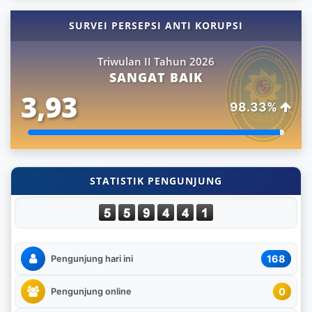
SURVEI PERSEPSI ANTI KORUPSI
Triwulan II Tahun 2026
SANGAT BAIK
3,93
98.33%
STATISTIK PENGUNJUNG
168
Pengunjung hari ini
0
Pengunjung online