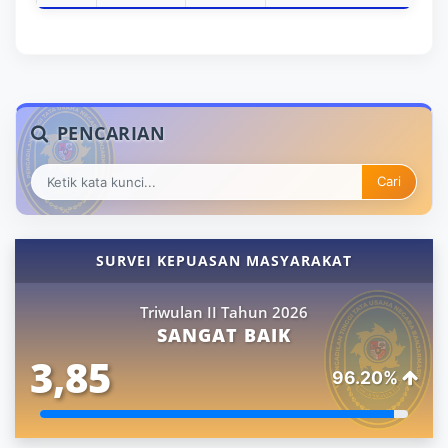
PENCARIAN
Cari
SURVEI KEPUASAN MASYARAKAT
Triwulan II Tahun 2026
SANGAT BAIK
3,85
96.20%