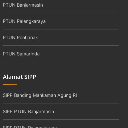
PTUN Banjarmasin
PTUN Palangkaraya
PTUN Pontianak
PTUN Samarinda
Alamat SIPP
SIPP Banding Mahkamah Agung RI
SIPP PTUN Banjarmasin
SIPP PTUN Palangkaraya