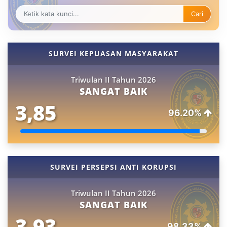
Cari
SURVEI KEPUASAN MASYARAKAT
Triwulan II Tahun 2026
SANGAT BAIK
3,85
96.20%
SURVEI PERSEPSI ANTI KORUPSI
Triwulan II Tahun 2026
SANGAT BAIK
3,93
98.33%