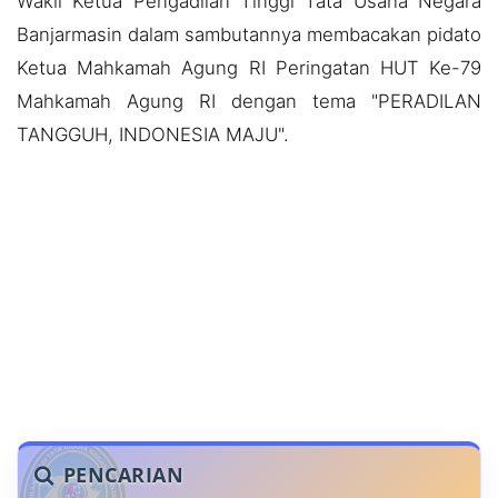
Wakil Ketua Pengadilan Tinggi Tata Usaha Negara
Banjarmasin dalam sambutannya membacakan pidato
Ketua Mahkamah Agung RI Peringatan HUT Ke-79
Mahkamah Agung RI dengan tema "PERADILAN
TANGGUH, INDONESIA MAJU".
PENCARIAN