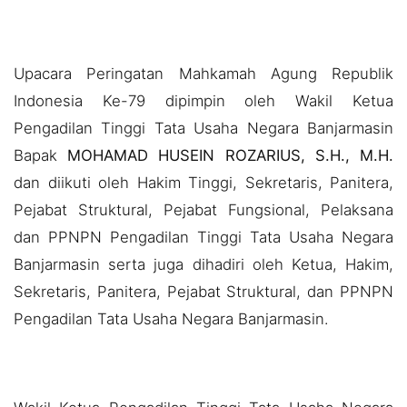
Upacara Peringatan Mahkamah Agung Republik
Indonesia Ke-79 dipimpin oleh Wakil Ketua
Pengadilan Tinggi Tata Usaha Negara Banjarmasin
Bapak
MOHAMAD HUSEIN ROZARIUS, S.H., M.H.
dan diikuti oleh Hakim Tinggi, Sekretaris, Panitera,
Pejabat Struktural, Pejabat Fungsional, Pelaksana
dan PPNPN Pengadilan Tinggi Tata Usaha Negara
Banjarmasin serta juga dihadiri oleh Ketua, Hakim,
Sekretaris, Panitera, Pejabat Struktural, dan PPNPN
Pengadilan Tata Usaha Negara Banjarmasin.