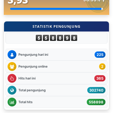
STATISTIK PENGUNJUNG
225
Pengunjung hari ini
2
Pengunjung online
365
Hits hari ini
302740
Total pengunjung
558898
Total hits