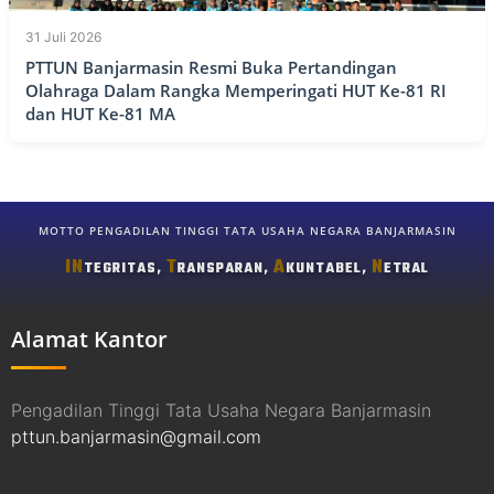
31 Juli 2026
PTTUN Banjarmasin Resmi Buka Pertandingan
Olahraga Dalam Rangka Memperingati HUT Ke-81 RI
dan HUT Ke-81 MA
MOTTO PENGADILAN TINGGI TATA USAHA NEGARA BANJARMASIN
IN
T
A
N
TEGRITAS,
RANSPARAN,
KUNTABEL,
ETRAL
Alamat Kantor
Pengadilan Tinggi Tata Usaha Negara Banjarmasin
pttun.banjarmasin@gmail.com