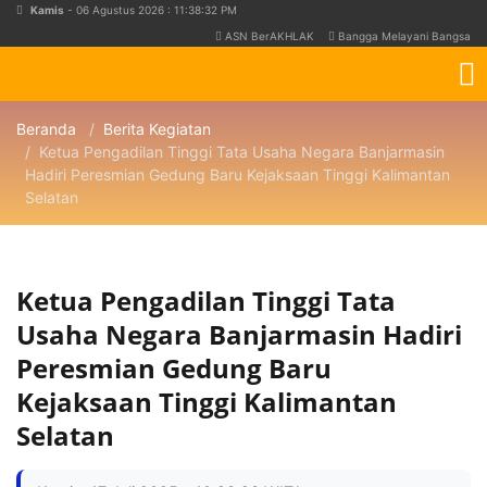
Kamis
- 06 Agustus 2026 : 11:38:32 PM
ASN BerAKHLAK
Bangga Melayani Bangsa
Beranda
Berita Kegiatan
Ketua Pengadilan Tinggi Tata Usaha Negara Banjarmasin
Hadiri Peresmian Gedung Baru Kejaksaan Tinggi Kalimantan
Selatan
Ketua Pengadilan Tinggi Tata
Usaha Negara Banjarmasin Hadiri
Peresmian Gedung Baru
Kejaksaan Tinggi Kalimantan
Selatan