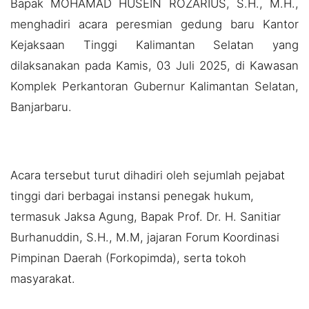
Bapak MOHAMAD HUSEIN ROZARIUS, S.H., M.H.,
menghadiri acara peresmian gedung baru Kantor
Kejaksaan Tinggi Kalimantan Selatan yang
dilaksanakan pada Kamis, 03 Juli 2025, di Kawasan
Komplek Perkantoran Gubernur Kalimantan Selatan,
Banjarbaru.
Acara tersebut turut dihadiri oleh sejumlah pejabat
tinggi dari berbagai instansi penegak hukum,
termasuk Jaksa Agung, Bapak Prof. Dr. H. Sanitiar
Burhanuddin, S.H., M.M, jajaran Forum Koordinasi
Pimpinan Daerah (Forkopimda), serta tokoh
masyarakat.