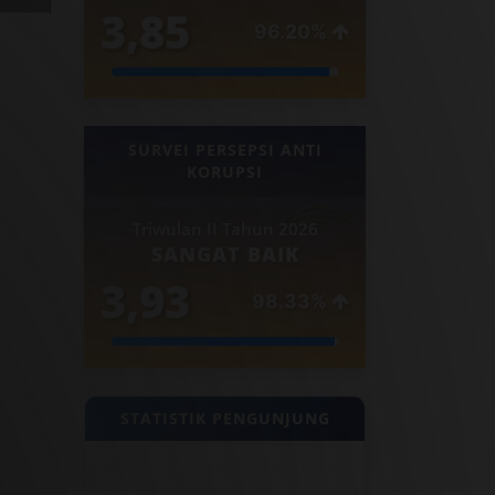
3,85
96.20%
SURVEI PERSEPSI ANTI
KORUPSI
Triwulan II Tahun 2026
SANGAT BAIK
3,93
98.33%
STATISTIK PENGUNJUNG