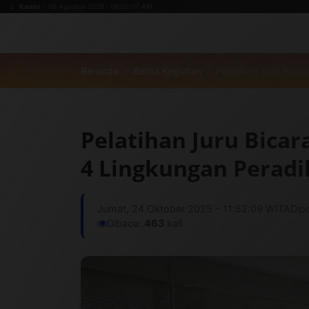
Kamis
- 06 Agustus 2026 : 08:02:07 AM
Beranda
Berita Kegiatan
Pelatihan Juru Bica
Pelatihan Juru Bicar
4 Lingkungan Peradi
Jumat, 24 Oktober 2025 - 11:52:09 WITA
Dip
Dibaca:
463
kali