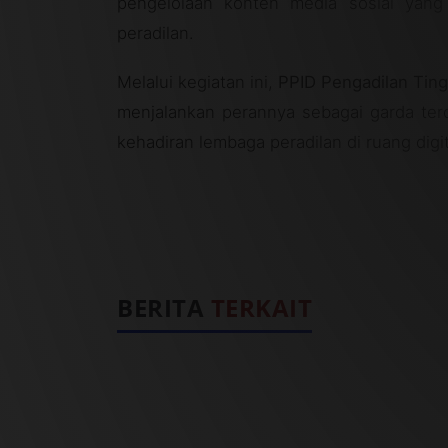
pengelolaan konten media sosial yang
peradilan.
Melalui kegiatan ini,
PPID Pengadilan Ting
menjalankan perannya sebagai garda ter
kehadiran lembaga peradilan di ruang digit
BERITA
TERKAIT